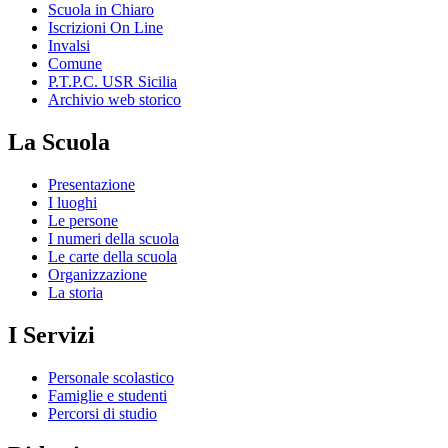
Scuola in Chiaro
Iscrizioni On Line
Invalsi
Comune
P.T.P.C. USR Sicilia
Archivio web storico
La Scuola
Presentazione
I luoghi
Le persone
I numeri della scuola
Le carte della scuola
Organizzazione
La storia
I Servizi
Personale scolastico
Famiglie e studenti
Percorsi di studio