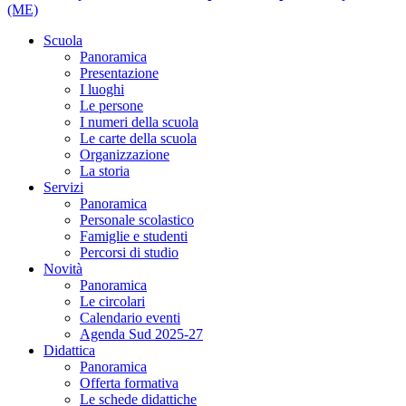
(ME)
Scuola
Panoramica
Presentazione
I luoghi
Le persone
I numeri della scuola
Le carte della scuola
Organizzazione
La storia
Servizi
Panoramica
Personale scolastico
Famiglie e studenti
Percorsi di studio
Novità
Panoramica
Le circolari
Calendario eventi
Agenda Sud 2025-27
Didattica
Panoramica
Offerta formativa
Le schede didattiche