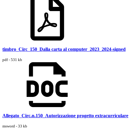
timbro_Circ_150_Dalla carta al computer_2023_2024-signed
pdf - 531 kb
Allegato_Circ.n.150_Autorizzazione progetto extracurriculare
msword - 33 kb