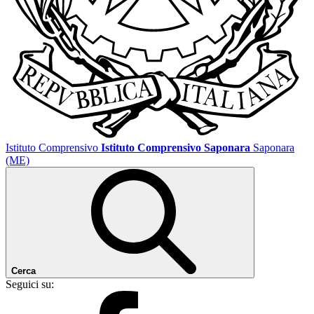
Istituto Comprensivo
Istituto Comprensivo Saponara
Saponara
(ME)
Cerca
Seguici su: