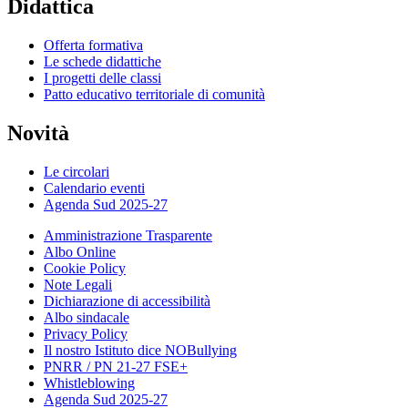
Didattica
Offerta formativa
Le schede didattiche
I progetti delle classi
Patto educativo territoriale di comunità
Novità
Le circolari
Calendario eventi
Agenda Sud 2025-27
Amministrazione Trasparente
Albo Online
Cookie Policy
Note Legali
Dichiarazione di accessibilità
Albo sindacale
Privacy Policy
Il nostro Istituto dice NOBullying
PNRR / PN 21-27 FSE+
Whistleblowing
Agenda Sud 2025-27