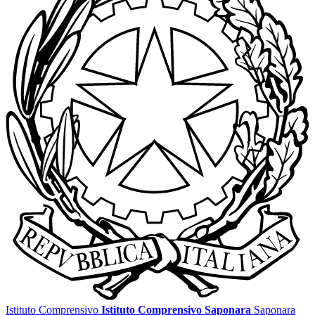
Istituto Comprensivo
Istituto Comprensivo Saponara
Saponara