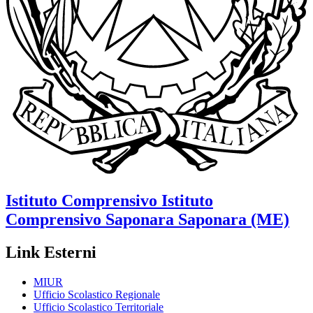
Istituto Comprensivo
Istituto
Comprensivo Saponara
Saponara (ME)
Link Esterni
MIUR
Ufficio Scolastico Regionale
Ufficio Scolastico Territoriale