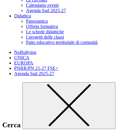
Calendario eventi
Agenda Sud 2025-27
Didattica
Panoramica
Offerta formativa
Le schede didattiche
I progetti delle classi
Patto educativo territoriale di comunità
NoBullying
UNICA
EUROPA
PNRR/PN 21-27 FSE+
Agenda Sud 2025-27
Cerca