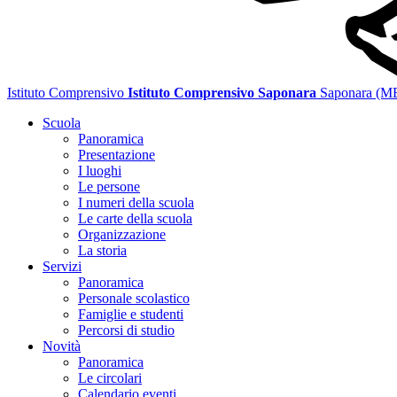
Istituto Comprensivo
Istituto Comprensivo Saponara
Saponara (M
Scuola
Panoramica
Presentazione
I luoghi
Le persone
I numeri della scuola
Le carte della scuola
Organizzazione
La storia
Servizi
Panoramica
Personale scolastico
Famiglie e studenti
Percorsi di studio
Novità
Panoramica
Le circolari
Calendario eventi