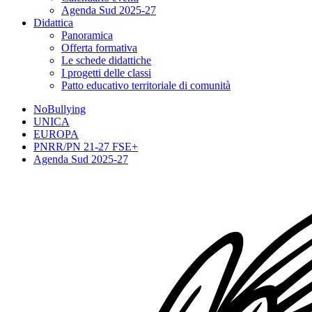
Agenda Sud 2025-27
Didattica
Panoramica
Offerta formativa
Le schede didattiche
I progetti delle classi
Patto educativo territoriale di comunità
NoBullying
UNICA
EUROPA
PNRR/PN 21-27 FSE+
Agenda Sud 2025-27