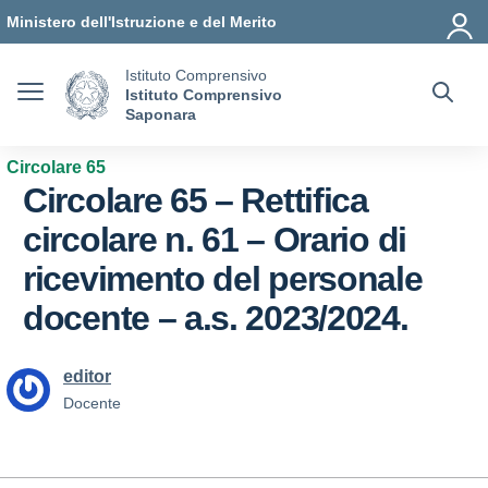
Vai ai contenuti
Vai al menu di navigazione
Vai al footer
Ministero dell'Istruzione e del Merito
Istituto Comprensivo
Istituto Comprensivo
Saponara
Circolare 65
Circolare 65 – Rettifica
circolare n. 61 – Orario di
ricevimento del personale
docente – a.s. 2023/2024.
editor
Docente