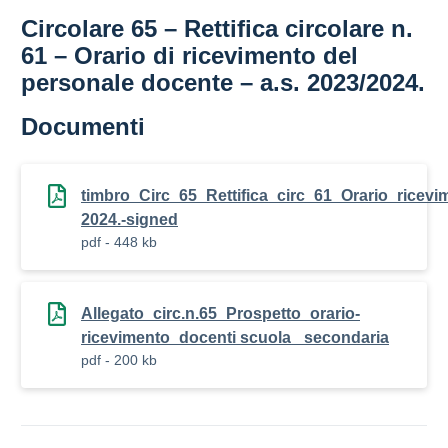
Circolare 65 – Rettifica circolare n.
61 – Orario di ricevimento del
personale docente – a.s. 2023/2024.
Documenti
timbro_Circ_65_Rettifica_circ_61_Orario_ricev
2024.-signed
pdf - 448 kb
Allegato_circ.n.65_Prospetto_orario-
ricevimento_docenti scuola _secondaria
pdf - 200 kb