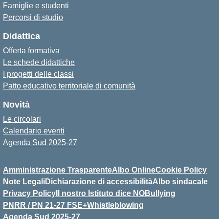
Famiglie e studenti
Percorsi di studio
Didattica
Offerta formativa
Le schede didattiche
I progetti delle classi
Patto educativo territoriale di comunità
Novità
Le circolari
Calendario eventi
Agenda Sud 2025-27
Amministrazione Trasparente
Albo Online
Cookie Policy
Note Legali
Dichiarazione di accessibilità
Albo sindacale
Privacy Policy
Il nostro Istituto dice NOBullying
PNRR / PN 21-27 FSE+
Whistleblowing
Agenda Sud 2025-27