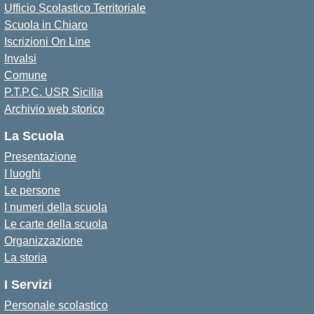
Ufficio Scolastico Territoriale
Scuola in Chiaro
Iscrizioni On Line
Invalsi
Comune
P.T.P.C. USR Sicilia
Archivio web storico
La Scuola
Presentazione
I luoghi
Le persone
I numeri della scuola
Le carte della scuola
Organizzazione
La storia
I Servizi
Personale scolastico