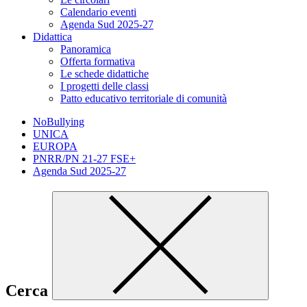
Calendario eventi
Agenda Sud 2025-27
Didattica
Panoramica
Offerta formativa
Le schede didattiche
I progetti delle classi
Patto educativo territoriale di comunità
NoBullying
UNICA
EUROPA
PNRR/PN 21-27 FSE+
Agenda Sud 2025-27
Cerca