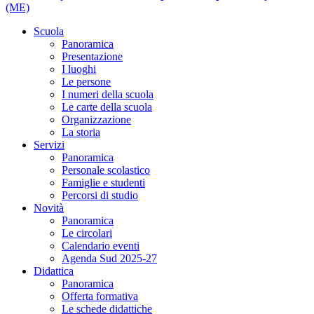
(ME)
Scuola
Panoramica
Presentazione
I luoghi
Le persone
I numeri della scuola
Le carte della scuola
Organizzazione
La storia
Servizi
Panoramica
Personale scolastico
Famiglie e studenti
Percorsi di studio
Novità
Panoramica
Le circolari
Calendario eventi
Agenda Sud 2025-27
Didattica
Panoramica
Offerta formativa
Le schede didattiche