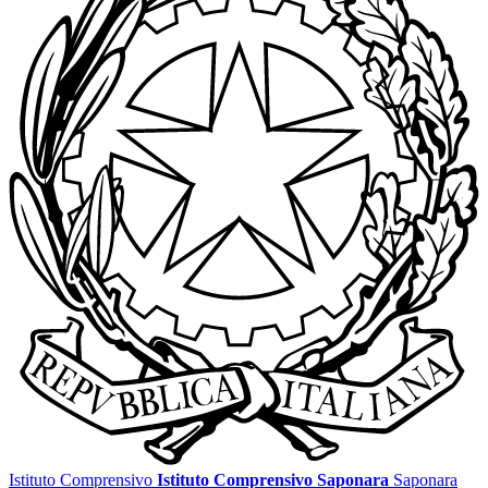
Istituto Comprensivo
Istituto Comprensivo Saponara
Saponara