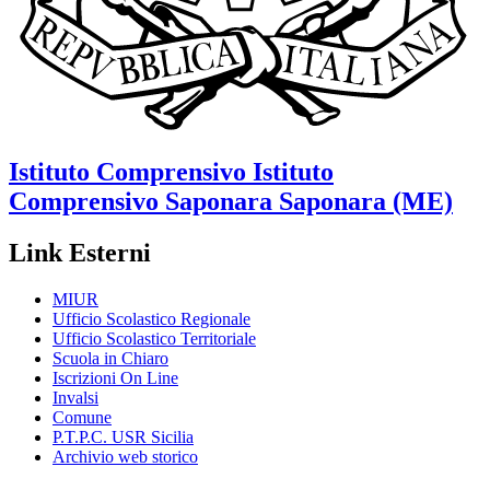
Istituto Comprensivo
Istituto
Comprensivo Saponara
Saponara (ME)
Link Esterni
MIUR
Ufficio Scolastico Regionale
Ufficio Scolastico Territoriale
Scuola in Chiaro
Iscrizioni On Line
Invalsi
Comune
P.T.P.C. USR Sicilia
Archivio web storico