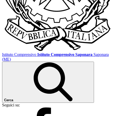
Istituto Comprensivo
Istituto Comprensivo Saponara
Saponara
(ME)
Cerca
Seguici su: