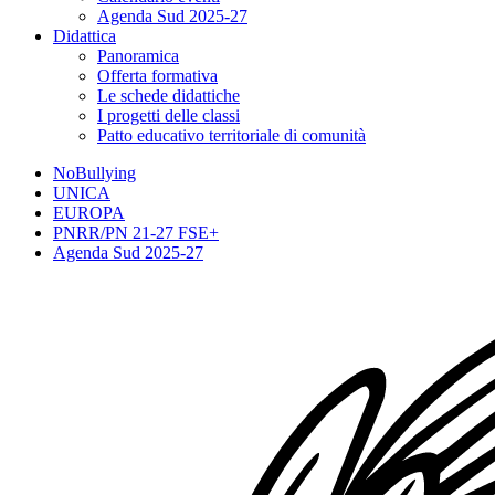
Agenda Sud 2025-27
Didattica
Panoramica
Offerta formativa
Le schede didattiche
I progetti delle classi
Patto educativo territoriale di comunità
NoBullying
UNICA
EUROPA
PNRR/PN 21-27 FSE+
Agenda Sud 2025-27