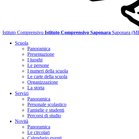
Istituto Comprensivo
Istituto Comprensivo Saponara
Saponara (M
Scuola
Panoramica
Presentazione
I luoghi
Le persone
I numeri della scuola
Le carte della scuola
Organizzazione
La storia
Servizi
Panoramica
Personale scolastico
Famiglie e studenti
Percorsi di studio
Novità
Panoramica
Le circolari
Calendario eventi