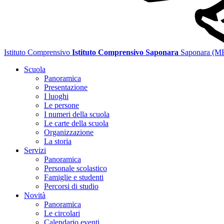
Istituto Comprensivo
Istituto Comprensivo Saponara
Saponara (M
Scuola
Panoramica
Presentazione
I luoghi
Le persone
I numeri della scuola
Le carte della scuola
Organizzazione
La storia
Servizi
Panoramica
Personale scolastico
Famiglie e studenti
Percorsi di studio
Novità
Panoramica
Le circolari
Calendario eventi