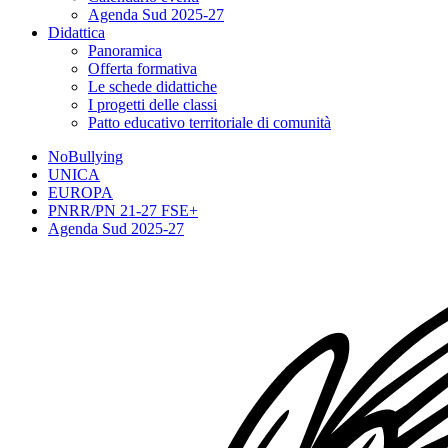
Agenda Sud 2025-27
Didattica
Panoramica
Offerta formativa
Le schede didattiche
I progetti delle classi
Patto educativo territoriale di comunità
NoBullying
UNICA
EUROPA
PNRR/PN 21-27 FSE+
Agenda Sud 2025-27