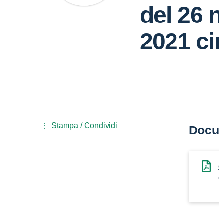
del 26
2021 cir
Stampa / Condividi
Docu