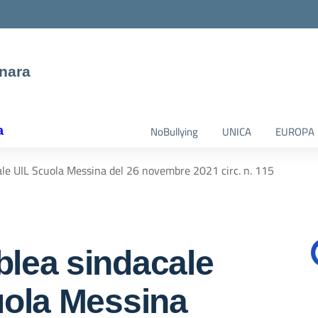
nara
a
NoBullying
UNICA
EUROPA
le UIL Scuola Messina del 26 novembre 2021 circ. n. 115
lea sindacale
uola Messina