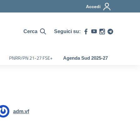
Accedi
Seguici su:
Cerca
PNRR/PN 21-27 FSE+
Agenda Sud 2025-27
adm.vf