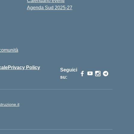
Calendario eventi
Agenda Sud 2025-27
i comunità
cale
Privacy Policy
Seguici
su:
ruzione.it