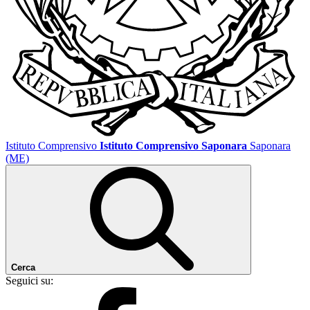
Istituto Comprensivo
Istituto Comprensivo Saponara
Saponara
(ME)
Cerca
Seguici su: