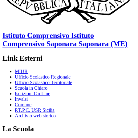
Istituto Comprensivo
Istituto
Comprensivo Saponara
Saponara (ME)
Link Esterni
MIUR
Ufficio Scolastico Regionale
Ufficio Scolastico Territoriale
Scuola in Chiaro
Iscrizioni On Line
Invalsi
Comune
P.T.P.C. USR Sicilia
Archivio web storico
La Scuola