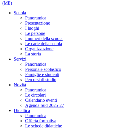
(ME)
Scuola
Panoramica
Presentazione
I luoghi
Le persone
I numeri della scuola
Le carte della scuola
Organizzazione
La storia
Servizi
Panoramica
Personale scolastico
Famiglie e studenti
Percorsi di studio
Novità
Panoramica
Le circolari
Calendario eventi
Agenda Sud 2025-27
Didattica
Panoramica
Offerta formativa
Le schede didattiche