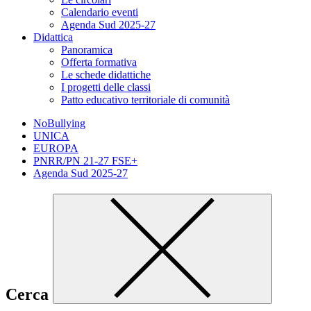
Calendario eventi
Agenda Sud 2025-27
Didattica
Panoramica
Offerta formativa
Le schede didattiche
I progetti delle classi
Patto educativo territoriale di comunità
NoBullying
UNICA
EUROPA
PNRR/PN 21-27 FSE+
Agenda Sud 2025-27
Cerca