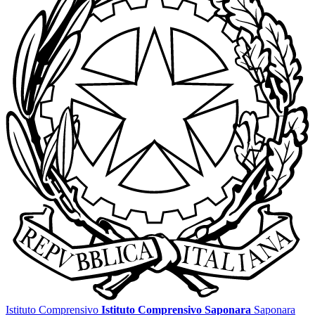
Istituto Comprensivo
Istituto Comprensivo Saponara
Saponara