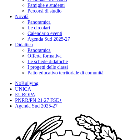
Famiglie e studenti
Percorsi di studio
Novità
Panoramica
Le circolari
Calendario eventi
Agenda Sud 2025-27
Didattica
Panoramica
Offerta formativa
Le schede didattiche
I progetti delle classi
Patto educativo territoriale di comunità
NoBullying
UNICA
EUROPA
PNRR/PN 21-27 FSE+
Agenda Sud 2025-27