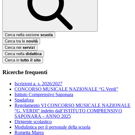
Cerca nella sezione
scuola
Cerca tra le
novità
Cerca nei
servizi
Cerca nella
didattica
Cerca in
tutto il sito
Ricerche frequenti
Iscrizioni a. s. 2026/2027
CONCORSO MUSICALE NAZIONALE “G.Verdi”
Istituto Comprensivo Saponara
Spadafora
Regolamento VI CONCORSO MUSICALE NAZIONALE
“G. VERDI” indetto dall’ISTITUTO COMPRENSIVO
SAPONARA – ANNO 2025
Dirigente scolastico
Modulistica per il personale della scuola
Rometta Marea