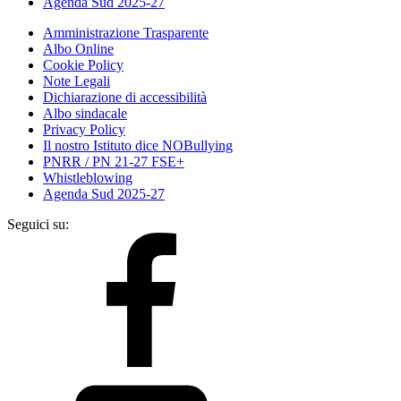
Agenda Sud 2025-27
Amministrazione Trasparente
Albo Online
Cookie Policy
Note Legali
Dichiarazione di accessibilità
Albo sindacale
Privacy Policy
Il nostro Istituto dice NOBullying
PNRR / PN 21-27 FSE+
Whistleblowing
Agenda Sud 2025-27
Seguici su: