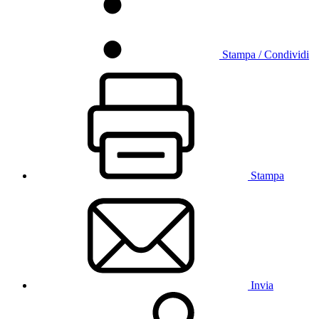
Stampa / Condividi
Stampa
Invia