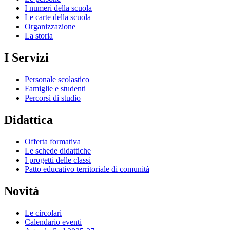
I numeri della scuola
Le carte della scuola
Organizzazione
La storia
I Servizi
Personale scolastico
Famiglie e studenti
Percorsi di studio
Didattica
Offerta formativa
Le schede didattiche
I progetti delle classi
Patto educativo territoriale di comunità
Novità
Le circolari
Calendario eventi