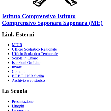
Istituto Comprensivo
Istituto
Comprensivo Saponara
Saponara (ME)
Link Esterni
MIUR
Ufficio Scolastico Regionale
Ufficio Scolastico Territoriale
Scuola in Chiaro
Iscrizioni On Line
Invalsi
Comune
P.T.P.C. USR Sicilia
Archivio web storico
La Scuola
Presentazione
I luoghi
Le persone