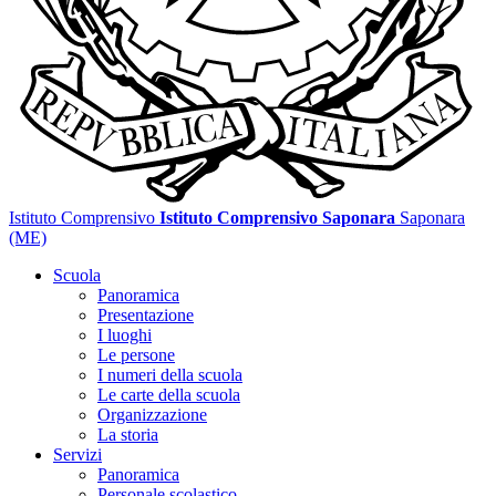
Istituto Comprensivo
Istituto Comprensivo Saponara
Saponara
(ME)
Scuola
Panoramica
Presentazione
I luoghi
Le persone
I numeri della scuola
Le carte della scuola
Organizzazione
La storia
Servizi
Panoramica
Personale scolastico