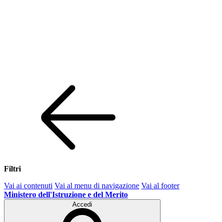
Filtri
Vai ai contenuti
Vai al menu di navigazione
Vai al footer
Ministero dell'Istruzione e del Merito
Accedi