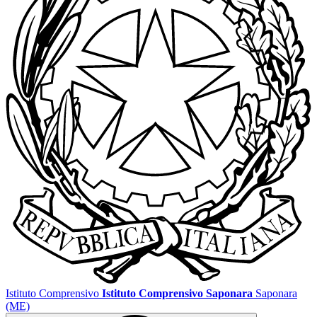
Istituto Comprensivo
Istituto Comprensivo Saponara
Saponara
(ME)