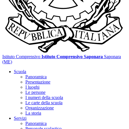
Istituto Comprensivo
Istituto Comprensivo Saponara
Saponara
(ME)
Scuola
Panoramica
Presentazione
I luoghi
Le persone
I numeri della scuola
Le carte della scuola
Organizzazione
La storia
Servizi
Panoramica
Personale scolastico