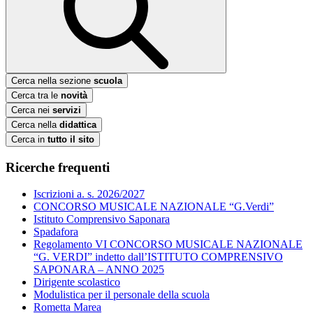
Cerca nella sezione
scuola
Cerca tra le
novità
Cerca nei
servizi
Cerca nella
didattica
Cerca in
tutto il sito
Ricerche frequenti
Iscrizioni a. s. 2026/2027
CONCORSO MUSICALE NAZIONALE “G.Verdi”
Istituto Comprensivo Saponara
Spadafora
Regolamento VI CONCORSO MUSICALE NAZIONALE
“G. VERDI” indetto dall’ISTITUTO COMPRENSIVO
SAPONARA – ANNO 2025
Dirigente scolastico
Modulistica per il personale della scuola
Rometta Marea