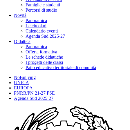
Famiglie e studenti
Percorsi di studio
Novità
Panoramica
Le circolari
Calendario eventi
Agenda Sud 2025-27
Didattica
Panoramica
Offerta formativa
Le schede didattiche
I progetti delle classi
Patto educativo territoriale di comunità
NoBullying
UNICA
EUROPA
PNRR/PN 21-27 FSE+
Agenda Sud 2025-27