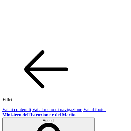
Filtri
Vai ai contenuti
Vai al menu di navigazione
Vai al footer
Ministero dell'Istruzione e del Merito
Accedi