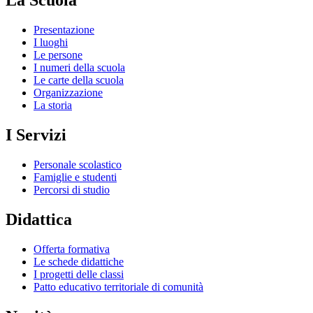
La Scuola
Presentazione
I luoghi
Le persone
I numeri della scuola
Le carte della scuola
Organizzazione
La storia
I Servizi
Personale scolastico
Famiglie e studenti
Percorsi di studio
Didattica
Offerta formativa
Le schede didattiche
I progetti delle classi
Patto educativo territoriale di comunità