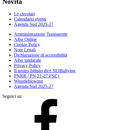
Novità
Le circolari
Calendario eventi
Agenda Sud 2025-27
Amministrazione Trasparente
Albo Online
Cookie Policy
Note Legali
Dichiarazione di accessibilità
Albo sindacale
Privacy Policy
Il nostro Istituto dice NOBullying
PNRR / PN 21-27 FSE+
Whistleblowing
Agenda Sud 2025-27
Seguici su: