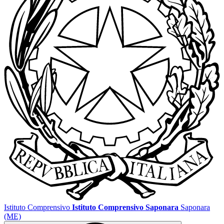
Istituto Comprensivo
Istituto Comprensivo Saponara
Saponara
(ME)