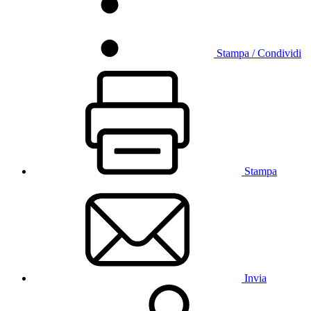
Stampa / Condividi
Stampa
Invia