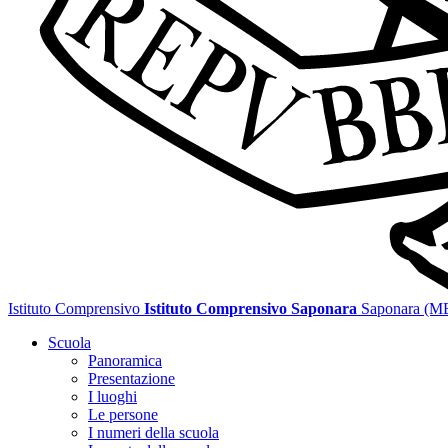
Istituto Comprensivo
Istituto Comprensivo Saponara
Saponara (M
Scuola
Panoramica
Presentazione
I luoghi
Le persone
I numeri della scuola