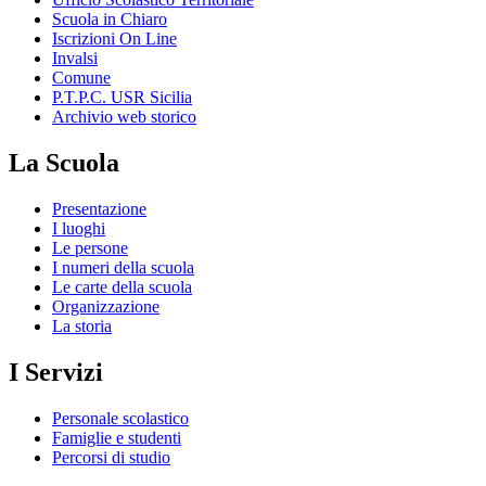
Scuola in Chiaro
Iscrizioni On Line
Invalsi
Comune
P.T.P.C. USR Sicilia
Archivio web storico
La Scuola
Presentazione
I luoghi
Le persone
I numeri della scuola
Le carte della scuola
Organizzazione
La storia
I Servizi
Personale scolastico
Famiglie e studenti
Percorsi di studio