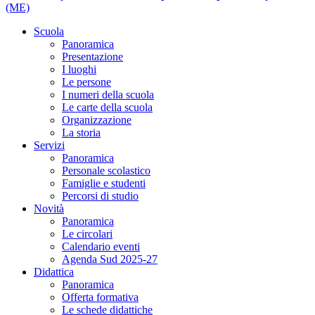
(ME)
Scuola
Panoramica
Presentazione
I luoghi
Le persone
I numeri della scuola
Le carte della scuola
Organizzazione
La storia
Servizi
Panoramica
Personale scolastico
Famiglie e studenti
Percorsi di studio
Novità
Panoramica
Le circolari
Calendario eventi
Agenda Sud 2025-27
Didattica
Panoramica
Offerta formativa
Le schede didattiche