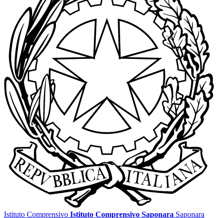
Istituto Comprensivo
Istituto Comprensivo Saponara
Saponara