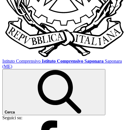
Istituto Comprensivo
Istituto Comprensivo Saponara
Saponara
(ME)
Cerca
Seguici su: