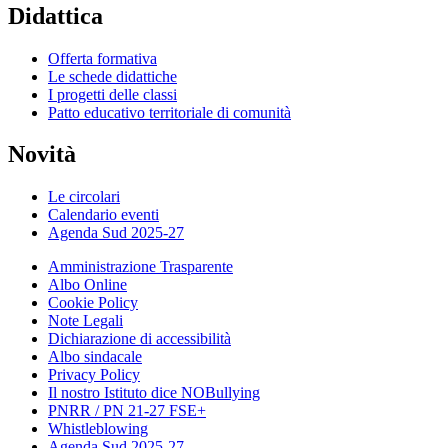
Didattica
Offerta formativa
Le schede didattiche
I progetti delle classi
Patto educativo territoriale di comunità
Novità
Le circolari
Calendario eventi
Agenda Sud 2025-27
Amministrazione Trasparente
Albo Online
Cookie Policy
Note Legali
Dichiarazione di accessibilità
Albo sindacale
Privacy Policy
Il nostro Istituto dice NOBullying
PNRR / PN 21-27 FSE+
Whistleblowing
Agenda Sud 2025-27