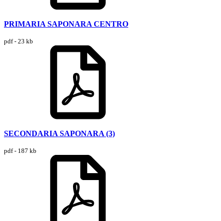
PRIMARIA SAPONARA CENTRO
pdf - 23 kb
SECONDARIA SAPONARA (3)
pdf - 187 kb