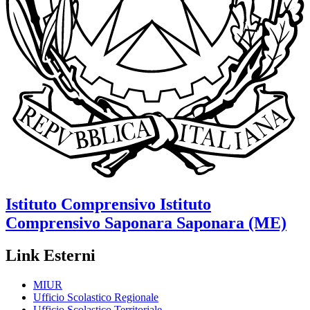
Istituto Comprensivo
Istituto
Comprensivo Saponara
Saponara (ME)
Link Esterni
MIUR
Ufficio Scolastico Regionale
Ufficio Scolastico Territoriale