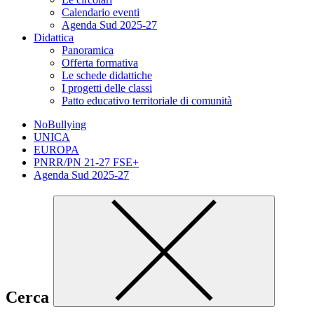
Calendario eventi
Agenda Sud 2025-27
Didattica
Panoramica
Offerta formativa
Le schede didattiche
I progetti delle classi
Patto educativo territoriale di comunità
NoBullying
UNICA
EUROPA
PNRR/PN 21-27 FSE+
Agenda Sud 2025-27
Cerca