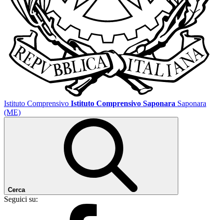
Istituto Comprensivo
Istituto Comprensivo Saponara
Saponara
(ME)
Cerca
Seguici su: