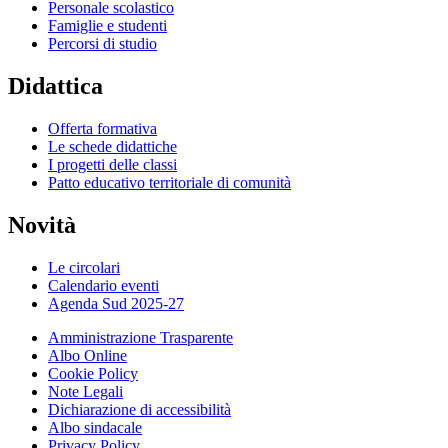
Personale scolastico
Famiglie e studenti
Percorsi di studio
Didattica
Offerta formativa
Le schede didattiche
I progetti delle classi
Patto educativo territoriale di comunità
Novità
Le circolari
Calendario eventi
Agenda Sud 2025-27
Amministrazione Trasparente
Albo Online
Cookie Policy
Note Legali
Dichiarazione di accessibilità
Albo sindacale
Privacy Policy