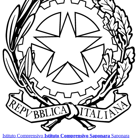
Istituto Comprensivo
Istituto Comprensivo Saponara
Saponara