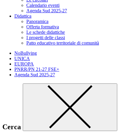
Calendario eventi
Agenda Sud 2025-27
Didattica
Panoramica
Offerta formativa
Le schede didattiche
I progetti delle classi
Patto educativo territoriale di comunità
NoBullying
UNICA
EUROPA
PNRR/PN 21-27 FSE+
Agenda Sud 2025-27
Cerca