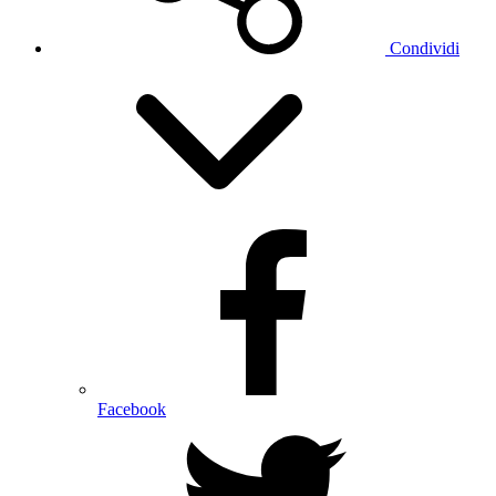
Condividi
Facebook