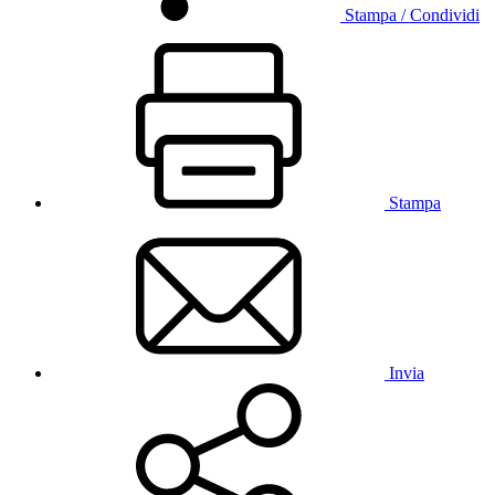
Stampa / Condividi
Stampa
Invia