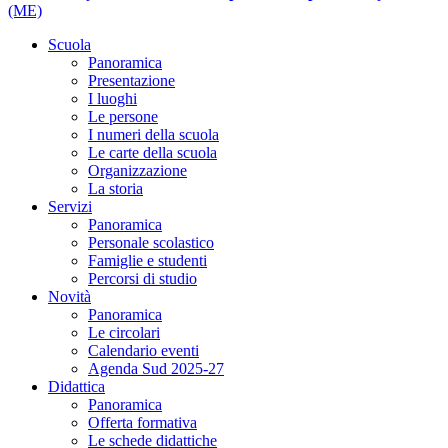
(ME)
Scuola
Panoramica
Presentazione
I luoghi
Le persone
I numeri della scuola
Le carte della scuola
Organizzazione
La storia
Servizi
Panoramica
Personale scolastico
Famiglie e studenti
Percorsi di studio
Novità
Panoramica
Le circolari
Calendario eventi
Agenda Sud 2025-27
Didattica
Panoramica
Offerta formativa
Le schede didattiche