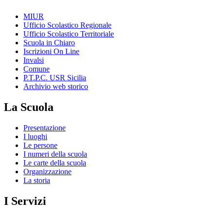
MIUR
Ufficio Scolastico Regionale
Ufficio Scolastico Territoriale
Scuola in Chiaro
Iscrizioni On Line
Invalsi
Comune
P.T.P.C. USR Sicilia
Archivio web storico
La Scuola
Presentazione
I luoghi
Le persone
I numeri della scuola
Le carte della scuola
Organizzazione
La storia
I Servizi