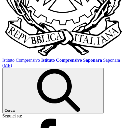
Istituto Comprensivo
Istituto Comprensivo Saponara
Saponara
(ME)
Cerca
Seguici su: