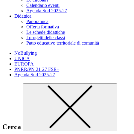
Calendario eventi
Agenda Sud 2025-27
Didattica
Panoramica
Offerta formativa
Le schede didattiche
I progetti delle classi
Patto educativo territoriale di comunità
NoBullying
UNICA
EUROPA
PNRR/PN 21-27 FSE+
Agenda Sud 2025-27
Cerca