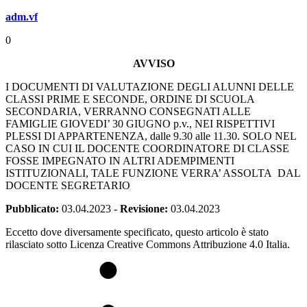
adm.vf
0
AVVISO
I DOCUMENTI DI VALUTAZIONE DEGLI ALUNNI DELLE
CLASSI PRIME E SECONDE, ORDINE DI SCUOLA
SECONDARIA, VERRANNO CONSEGNATI ALLE
FAMIGLIE GIOVEDI’ 30 GIUGNO p.v., NEI RISPETTIVI
PLESSI DI APPARTENENZA, dalle 9.30 alle 11.30. SOLO NEL
CASO IN CUI IL DOCENTE COORDINATORE DI CLASSE
FOSSE IMPEGNATO IN ALTRI ADEMPIMENTI
ISTITUZIONALI, TALE FUNZIONE VERRA’ ASSOLTA DAL
DOCENTE SEGRETARIO
Pubblicato:
03.04.2023
-
Revisione:
03.04.2023
Eccetto dove diversamente specificato, questo articolo è stato
rilasciato sotto Licenza Creative Commons Attribuzione 4.0 Italia.