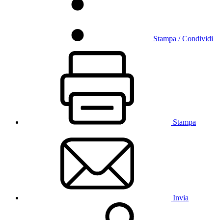
Stampa / Condividi
Stampa
Invia