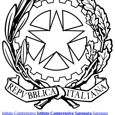
Istituto Comprensivo
Istituto Comprensivo Saponara
Saponara