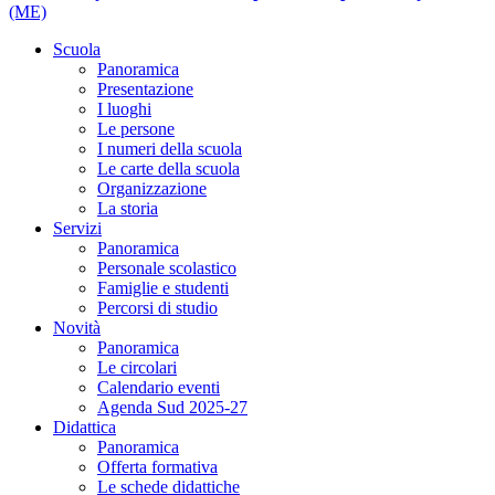
(ME)
Scuola
Panoramica
Presentazione
I luoghi
Le persone
I numeri della scuola
Le carte della scuola
Organizzazione
La storia
Servizi
Panoramica
Personale scolastico
Famiglie e studenti
Percorsi di studio
Novità
Panoramica
Le circolari
Calendario eventi
Agenda Sud 2025-27
Didattica
Panoramica
Offerta formativa
Le schede didattiche