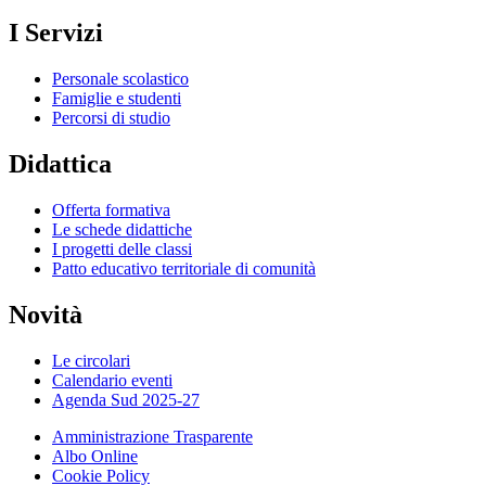
I Servizi
Personale scolastico
Famiglie e studenti
Percorsi di studio
Didattica
Offerta formativa
Le schede didattiche
I progetti delle classi
Patto educativo territoriale di comunità
Novità
Le circolari
Calendario eventi
Agenda Sud 2025-27
Amministrazione Trasparente
Albo Online
Cookie Policy