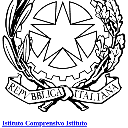
Istituto Comprensivo
Istituto