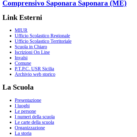
Comprensivo Saponara
Saponara (ME)
Link Esterni
MIUR
Ufficio Scolastico Regionale
Ufficio Scolastico Territoriale
Scuola in Chiaro
Iscrizioni On Line
Invalsi
Comune
P.T.P.C. USR Sicilia
Archivio web storico
La Scuola
Presentazione
I luoghi
Le persone
I numeri della scuola
Le carte della scuola
Organizzazione
La storia