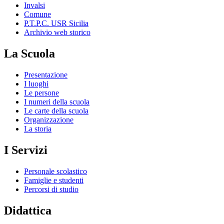
Invalsi
Comune
P.T.P.C. USR Sicilia
Archivio web storico
La Scuola
Presentazione
I luoghi
Le persone
I numeri della scuola
Le carte della scuola
Organizzazione
La storia
I Servizi
Personale scolastico
Famiglie e studenti
Percorsi di studio
Didattica