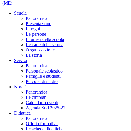
(ME)
Scuola
Panoramica
Presentazione
I luoghi
Le persone
I numeri della scuola
Le carte della scuola
Organizzazione
La storia
Servizi
Panoramica
Personale scolastico
Famiglie e studenti
Percorsi di studio
Novità
Panoramica
Le circolari
Calendario eventi
Agenda Sud 2025-27
Didattica
Panoramica
Offerta formativa
Le schede didattiche