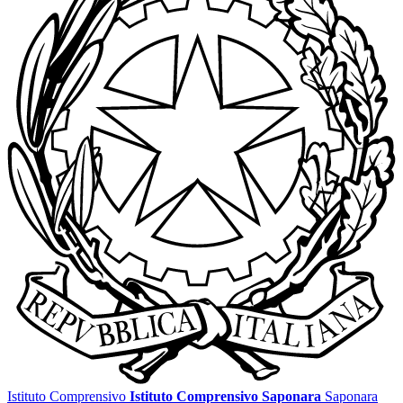
Istituto Comprensivo
Istituto Comprensivo Saponara
Saponara