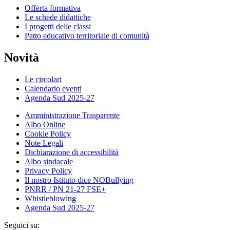
Offerta formativa
Le schede didattiche
I progetti delle classi
Patto educativo territoriale di comunità
Novità
Le circolari
Calendario eventi
Agenda Sud 2025-27
Amministrazione Trasparente
Albo Online
Cookie Policy
Note Legali
Dichiarazione di accessibilità
Albo sindacale
Privacy Policy
Il nostro Istituto dice NOBullying
PNRR / PN 21-27 FSE+
Whistleblowing
Agenda Sud 2025-27
Seguici su: