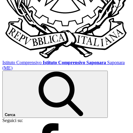
Istituto Comprensivo
Istituto Comprensivo Saponara
Saponara
(ME)
Cerca
Seguici su: