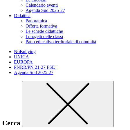
Calendario eventi
Agenda Sud 2025-27
Didattica
Panoramica
Offerta formativa
Le schede didattiche
I progetti delle classi
Patto educativo territoriale di comunità
NoBullying
UNICA
EUROPA
PNRR/PN 21-27 FSE+
Agenda Sud 2025-27
Cerca