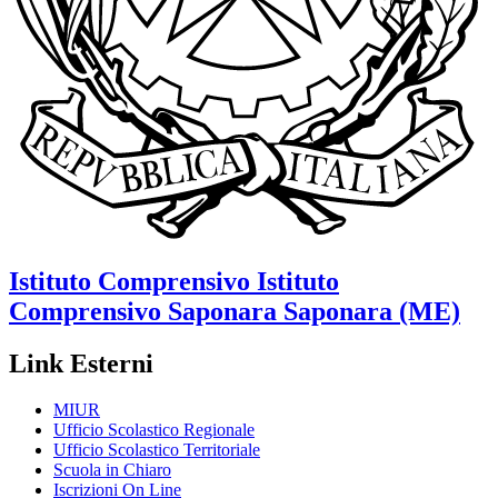
Istituto Comprensivo
Istituto
Comprensivo Saponara
Saponara (ME)
Link Esterni
MIUR
Ufficio Scolastico Regionale
Ufficio Scolastico Territoriale
Scuola in Chiaro
Iscrizioni On Line