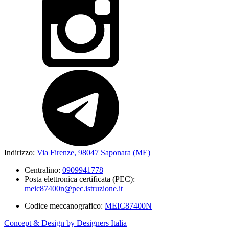
Indirizzo:
Via Firenze, 98047 Saponara (ME)
Centralino:
0909941778
Posta elettronica certificata (PEC):
meic87400n@pec.istruzione.it
Codice meccanografico:
MEIC87400N
Concept & Design by Designers Italia