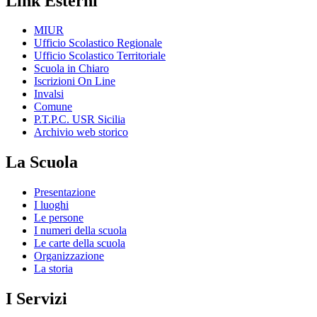
Link Esterni
MIUR
Ufficio Scolastico Regionale
Ufficio Scolastico Territoriale
Scuola in Chiaro
Iscrizioni On Line
Invalsi
Comune
P.T.P.C. USR Sicilia
Archivio web storico
La Scuola
Presentazione
I luoghi
Le persone
I numeri della scuola
Le carte della scuola
Organizzazione
La storia
I Servizi