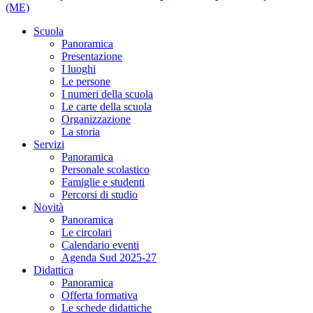
(ME)
Scuola
Panoramica
Presentazione
I luoghi
Le persone
I numeri della scuola
Le carte della scuola
Organizzazione
La storia
Servizi
Panoramica
Personale scolastico
Famiglie e studenti
Percorsi di studio
Novità
Panoramica
Le circolari
Calendario eventi
Agenda Sud 2025-27
Didattica
Panoramica
Offerta formativa
Le schede didattiche