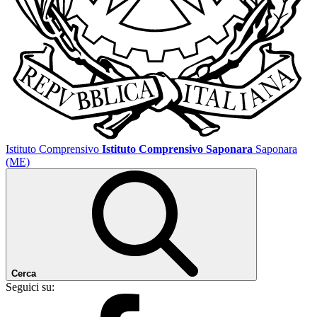
Istituto Comprensivo
Istituto Comprensivo Saponara
Saponara
(ME)
Cerca
Seguici su: