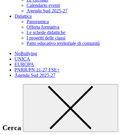
Calendario eventi
Agenda Sud 2025-27
Didattica
Panoramica
Offerta formativa
Le schede didattiche
I progetti delle classi
Patto educativo territoriale di comunità
NoBullying
UNICA
EUROPA
PNRR/PN 21-27 FSE+
Agenda Sud 2025-27
Cerca