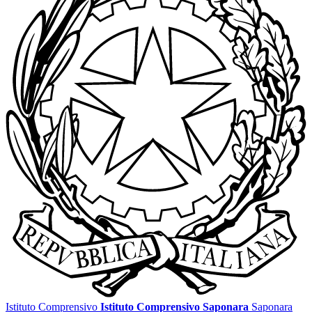
Istituto Comprensivo
Istituto Comprensivo Saponara
Saponara