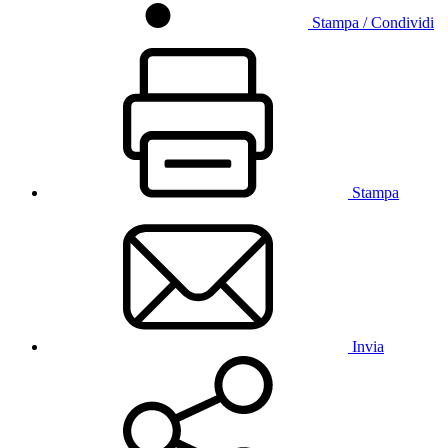
Stampa / Condividi
Stampa
Invia