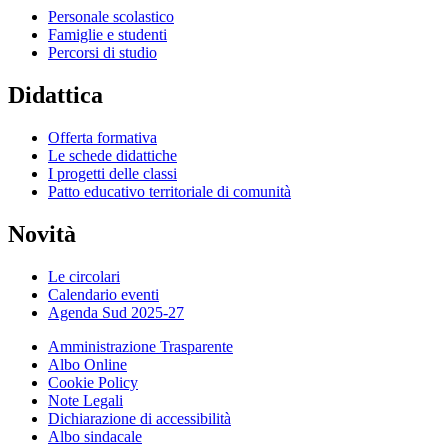
Personale scolastico
Famiglie e studenti
Percorsi di studio
Didattica
Offerta formativa
Le schede didattiche
I progetti delle classi
Patto educativo territoriale di comunità
Novità
Le circolari
Calendario eventi
Agenda Sud 2025-27
Amministrazione Trasparente
Albo Online
Cookie Policy
Note Legali
Dichiarazione di accessibilità
Albo sindacale