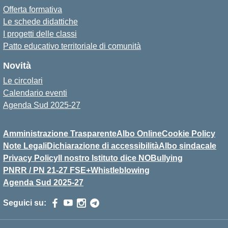
Offerta formativa
Le schede didattiche
I progetti delle classi
Patto educativo territoriale di comunità
Novità
Le circolari
Calendario eventi
Agenda Sud 2025-27
Amministrazione Trasparente
Albo Online
Cookie Policy
Note Legali
Dichiarazione di accessibilità
Albo sindacale
Privacy Policy
Il nostro Istituto dice NOBullying
PNRR / PN 21-27 FSE+
Whistleblowing
Agenda Sud 2025-27
Seguici su: