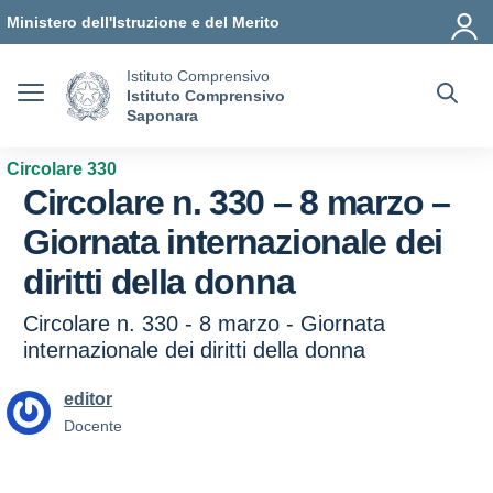
Vai ai contenuti
Vai al menu di navigazione
Vai al footer
Ministero dell'Istruzione e del Merito
Istituto Comprensivo
Istituto Comprensivo
Saponara
Circolare 330
Circolare n. 330 – 8 marzo –
Giornata internazionale dei
diritti della donna
Circolare n. 330 - 8 marzo - Giornata
internazionale dei diritti della donna
editor
Docente