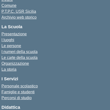
Comune
P.T.P.C. USR Sicilia
Archivio web storico
La Scuola
Presentazione
I luoghi
Le persone
I numeri della scuola
Le carte della scuola
Organizzazione
La storia
I Servizi
Personale scolastico
Famiglie e studenti
Percorsi di studio
Didattica