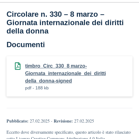
Circolare n. 330 – 8 marzo –
Giornata internazionale dei diritti
della donna
Documenti
timbro_Circ_330_8 marzo-
Giornata_internazionale_dei_diritti
della_donna-signed
pdf - 188 kb
Pubblicato:
Revisione:
27.02.2025
-
27.02.2025
Eccetto dove diversamente specificato, questo articolo è stato rilasciato
sotto Licenza Creative Commons Attribuzione 4.0 Italia.